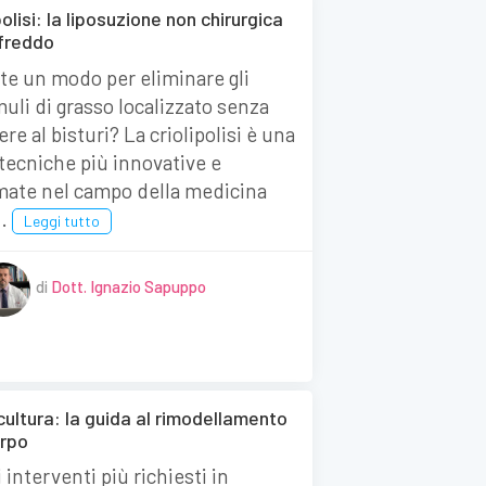
polisi: la liposuzione non chirurgica
 freddo
te un modo per eliminare gli
uli di grasso localizzato senza
ere al bisturi? La criolipolisi è una
 tecniche più innovative e
mate nel campo della medicina
..
Leggi tutto
di
Dott. Ignazio Sapuppo
cultura: la guida al rimodellamento
orpo
i interventi più richiesti in