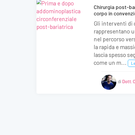
Chirurgia post-bar
corpo in convenz
Gli interventi di 
rappresentano u
nel percorso ver
la rapida e massi
lascia spesso seg
come un m...
Le
di
Dott. C