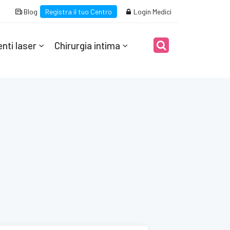
Blog
Registra il tuo Centro
Login Medici
nti laser
Chirurgia intima