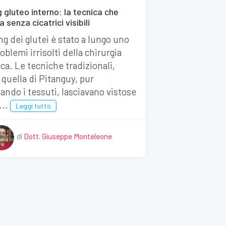
g gluteo interno: la tecnica che
a senza cicatrici visibili
ting dei glutei è stato a lungo uno
oblemi irrisolti della chirurgia
ica. Le tecniche tradizionali,
quella di Pitanguy, pur
vando i tessuti, lasciavano vistose
...
Leggi tutto
di
Dott. Giuseppe Monteleone