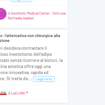
di
Aesthetic Medical Center - Dott.ssa
Raffaella Galdieri
x: l'alternativa non chirurgica alla
uzione
hi desidera contrastare il
dioso inestetismo dell'adipe
zzato senza ricorrere al bisturi, la
ina estetica offre oggi una
ione innovativa, rapida ed
ce. Si tratta de...
Leggi tutto
di
LaCLINIC ®