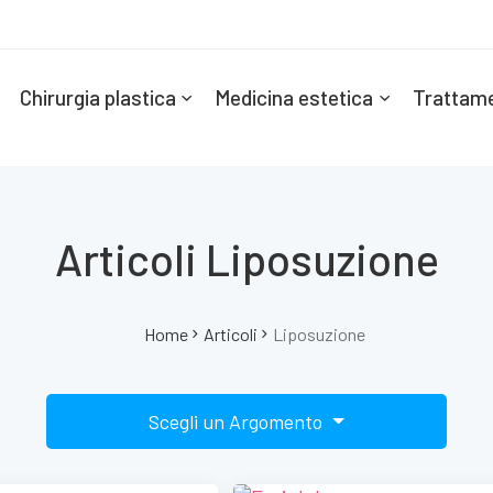
Chirurgia plastica
Medicina estetica
Trattame
Articoli Liposuzione
Home
Articoli
Liposuzione
Scegli un Argomento