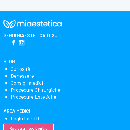
SEGUI
MIAESTETICA.IT
SU
BLOG
Curiosità
Benessere
Consigli medici
Procedure Chirurgiche
Procedure Estetiche
AREA MEDICI
Login Iscritti
Registra il tuo Centro