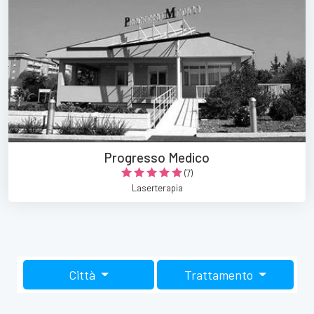
Progresso Medico
(7)
Laserterapia
Città
Trattamento