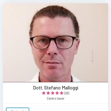
Dott. Stefano Malloggi
(26)
Centro laser