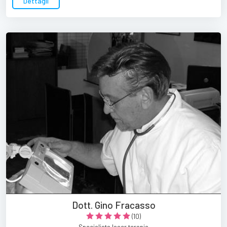
Dettagli
Dott. Gino Fracasso
(10)
Specialista laser terapia