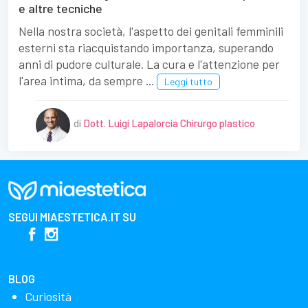
e altre tecniche
Nella nostra società, l'aspetto dei genitali femminili
esterni sta riacquistando importanza, superando
anni di pudore culturale. La cura e l'attenzione per
l'area intima, da sempre ...
Leggi tutto
di
Dott. Luigi Lapalorcia Chirurgo plastico
SEGUI
MIAESTETICA.IT
SU
BLOG
Curiosità