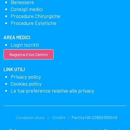
Benessere
Consigli medici
Procedure Chirurgiche
Procedure Estetiche
AREA MEDICI
Login Iscritti
Registra il tuo Centro
LINK UTILI
Privacy policy
Cookies policy
Le tue preferenze relative alla privacy
Condizioni d'uso
Credits
Partita IVA 02869380549