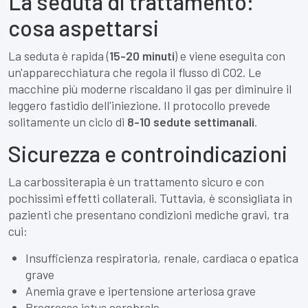
La seduta di trattamento:
cosa aspettarsi
La seduta è rapida (
15-20 minuti
) e viene eseguita con
un'apparecchiatura che regola il flusso di CO2. Le
macchine più moderne riscaldano il gas per diminuire il
leggero fastidio dell'iniezione. Il protocollo prevede
solitamente un ciclo di
8-10 sedute settimanali
.
Sicurezza e controindicazioni
La carbossiterapia è un trattamento sicuro e con
pochissimi effetti collaterali. Tuttavia, è sconsigliata in
pazienti che presentano condizioni mediche gravi, tra
cui:
Insufficienza respiratoria, renale, cardiaca o epatica
grave
Anemia grave e ipertensione arteriosa grave
Pregresso ictus cerebrale