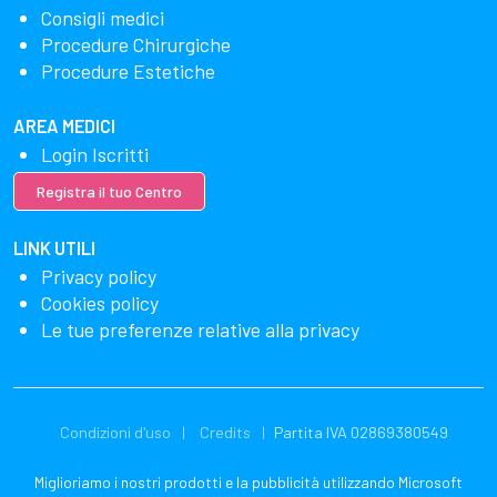
Consigli medici
Procedure Chirurgiche
Procedure Estetiche
AREA MEDICI
Login Iscritti
Registra il tuo Centro
LINK UTILI
Privacy policy
Cookies policy
Le tue preferenze relative alla privacy
Condizioni d'uso
Credits
Partita IVA 02869380549
Miglioriamo i nostri prodotti e la pubblicità utilizzando Microsoft