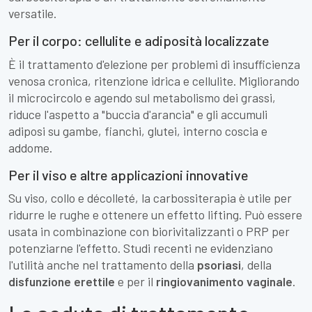
versatile.
Per il corpo: cellulite e adiposità localizzate
È il trattamento d'elezione per problemi di insufficienza
venosa cronica, ritenzione idrica e cellulite. Migliorando
il microcircolo e agendo sul metabolismo dei grassi,
riduce l'aspetto a "buccia d'arancia" e gli accumuli
adiposi su gambe, fianchi, glutei, interno coscia e
addome.
Per il viso e altre applicazioni innovative
Su viso, collo e décolleté, la carbossiterapia è utile per
ridurre le rughe e ottenere un effetto lifting. Può essere
usata in combinazione con biorivitalizzanti o PRP per
potenziarne l'effetto. Studi recenti ne evidenziano
l'utilità anche nel trattamento della
psoriasi
, della
disfunzione erettile
e per il
ringiovanimento vaginale
.