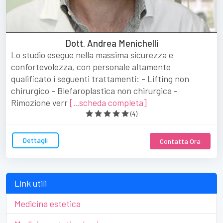
Dott. Andrea Menichelli
Lo studio esegue nella massima sicurezza e
confortevolezza, con personale altamente
qualificato i seguenti trattamenti: - Lifting non
chirurgico - Blefaroplastica non chirurgica -
Rimozione verr
[...scheda completa]
(
4
)
Dettagli
Contatta Ora
Link utili
Medicina estetica