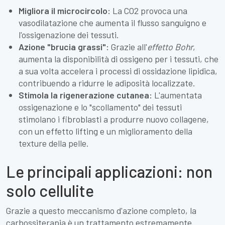
Migliora il microcircolo:
La CO2 provoca una
vasodilatazione che aumenta il flusso sanguigno e
l'ossigenazione dei tessuti.
Azione "brucia grassi":
Grazie all'
effetto Bohr
,
aumenta la disponibilità di ossigeno per i tessuti, che
a sua volta accelera i processi di ossidazione lipidica,
contribuendo a ridurre le adiposità localizzate.
Stimola la rigenerazione cutanea:
L'aumentata
ossigenazione e lo "scollamento" dei tessuti
stimolano i fibroblasti a produrre nuovo collagene,
con un effetto lifting e un miglioramento della
texture della pelle.
Le principali applicazioni: non
solo cellulite
Grazie a questo meccanismo d'azione completo, la
carbossiterapia è un trattamento estremamente