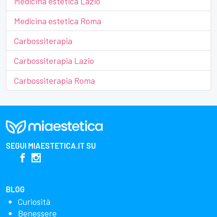
Medicina estetica Lazio
Medicina estetica Roma
Carbossiterapia
Carbossiterapia Lazio
Carbossiterapia Roma
SEGUI
MIAESTETICA.IT
SU
BLOG
Curiosità
Benessere