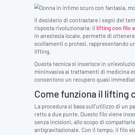
Il desiderio di contrastare i segni del te
risposta rivoluzionaria: il
lifting con filo 
in anestesia locale, permette di ottenere
scollamenti o protesi, rappresentando una
lifting.
Questa tecnica si inserisce in un'evoluzi
mininvasiva ai trattamenti di medicina e
consentono un recupero quasi immediat
Come funziona il lifting 
La procedura si basa sull'utilizzo di un p
retto a due punte. Questo filo viene inser
senza incisioni, allo scopo di compattarle
antigravitazionale. Con il tempo, il filo el