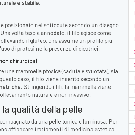
urale e stabile
.
 viene posizionato nel sottocute secondo un disegno
 Una volta teso e annodato, il filo agisce come
ollevando il gluteo, che assume un profilo più
so di protesi né la presenza di cicatrici.
 non chirurgica)
re una mammella ptosica (caduta e svuotata), sia
questo caso, il filo viene inserito secondo un
mmetriche
. Stringendo i fili, la mammella viene
sollevamento naturale e non invasivo.
 la qualità della pelle
compagnato da una pelle tonica e luminosa. Per
ssono affiancare trattamenti di medicina estetica