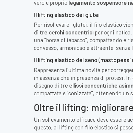
vero e proprio
legamento sospensore nat
Il lifting elastico dei glutei
Per risollevare i glutei, il filo elastico
di
tre cerchi concentrici
per ogni natica.
una "borsa di tabacco", compattando e ris
convesso, armonioso e attraente, senza l'u
Il lifting elastico del seno (mastopessi
Rappresenta l'ultima novità per corregge
in assenza che in presenza di protesi. In 
disegno di
tre ellissi concentriche asi
compattata e "conizzata", ottenendo un 
Oltre il lifting: migliorare
Un sollevamento efficace deve essere ac
questo, al lifting con filo elastico si po