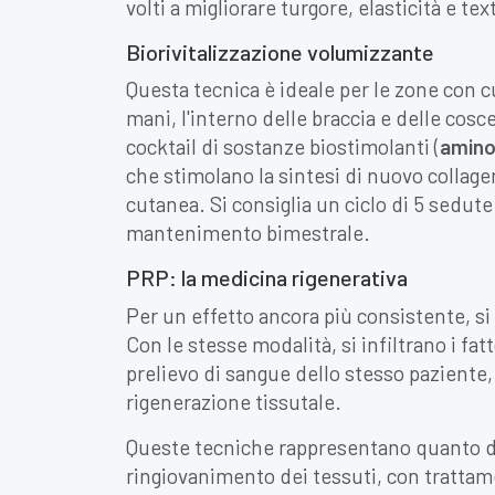
volti a migliorare turgore, elasticità e te
Biorivitalizzazione volumizzante
Questa tecnica è ideale per le zone con cu
mani, l'interno delle braccia e delle cosc
cocktail di sostanze biostimolanti (
aminoa
che stimolano la sintesi di nuovo collage
cutanea. Si consiglia un ciclo di 5 sedute
mantenimento bimestrale.
PRP: la medicina rigenerativa
Per un effetto ancora più consistente, si
Con le stesse modalità, si infiltrano i fat
prelievo di sangue dello stesso paziente
rigenerazione tissutale.
Queste tecniche rappresentano quanto di p
ringiovanimento dei tessuti, con trattam