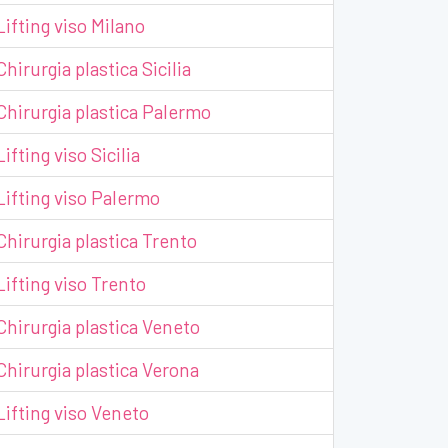
Lifting viso Milano
Chirurgia plastica Sicilia
Chirurgia plastica Palermo
Lifting viso Sicilia
Lifting viso Palermo
Chirurgia plastica Trento
Lifting viso Trento
Chirurgia plastica Veneto
Chirurgia plastica Verona
Lifting viso Veneto