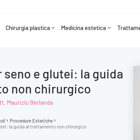
Chirurgia plastica
Medicina estetica
Trattame
r seno e glutei: la guida
to non chirurgico
tt. Maurizio Berlanda
oli
Procedure Estetiche
utei: la guida al trattamento non chirurgico