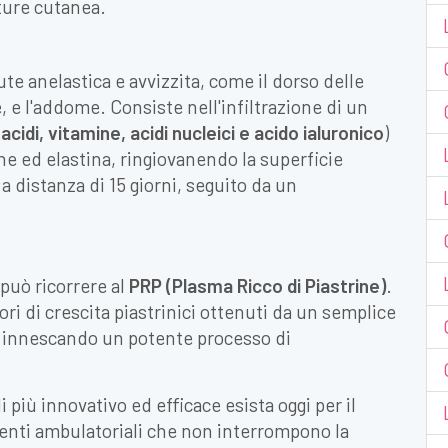
xture cutanea.
te anelastica e avvizzita, come il dorso delle
e, e l'addome. Consiste nell'infiltrazione di un
cidi, vitamine, acidi nucleici e acido ialuronico
)
ne ed elastina, ringiovanendo la superficie
 a distanza di 15 giorni, seguito da un
 può ricorrere al
PRP (Plasma Ricco di Piastrine)
.
tori di crescita piastrinici ottenuti da un semplice
, innescando un potente processo di
iù innovativo ed efficace esista oggi per il
enti ambulatoriali che non interrompono la