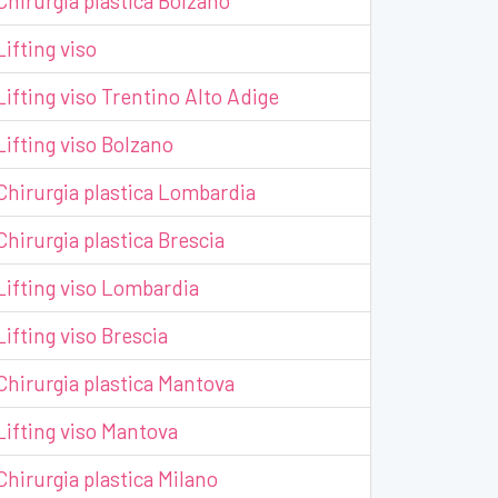
Chirurgia plastica Bolzano
Lifting viso
Lifting viso Trentino Alto Adige
Lifting viso Bolzano
Chirurgia plastica Lombardia
Chirurgia plastica Brescia
Lifting viso Lombardia
Lifting viso Brescia
Chirurgia plastica Mantova
Lifting viso Mantova
Chirurgia plastica Milano