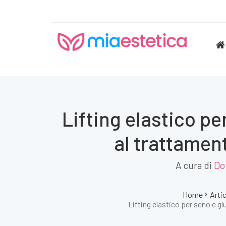
Lifting elastico pe
al trattamen
A cura di
Do
Home
Artic
Lifting elastico per seno e gl