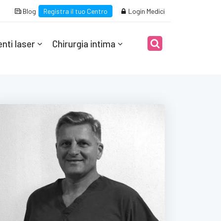
Blog
Registra il tuo Centro
Login Medici
nti laser
Chirurgia intima