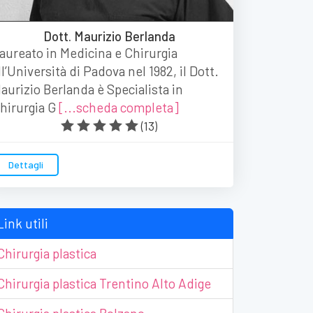
Dott. Maurizio Berlanda
aureato in Medicina e Chirurgia
ll’Università di Padova nel 1982, il Dott.
aurizio Berlanda è Specialista in
hirurgia G
[...scheda completa]
(
13
)
Dettagli
Link utili
Chirurgia plastica
Chirurgia plastica Trentino Alto Adige