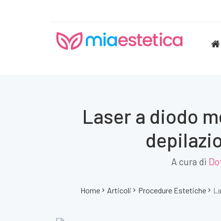
Laser a diodo me
depilazio
A cura di
Dot
Home
Articoli
Procedure Estetiche
La