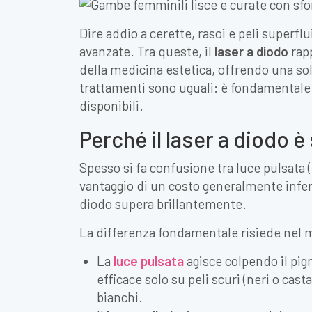
Dire addio a cerette, rasoi e peli superfl
avanzate. Tra queste, il
laser a diodo
rap
della medicina estetica, offrendo una sol
trattamenti sono uguali: è fondamentale c
disponibili.
Perché il laser a diodo è
Spesso si fa confusione tra luce pulsata (
vantaggio di un costo generalmente inferior
diodo supera brillantemente.
La differenza fondamentale risiede nel 
La
luce pulsata
agisce colpendo il pig
efficace solo su peli scuri (neri o casta
bianchi.