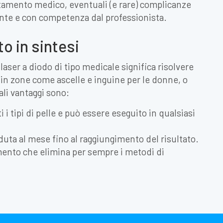
amento medico, eventuali (e rare) complicanze
te e con competenza dal professionista.
o in sintesi
aser a diodo di tipo medicale significa risolvere
 in zone come ascelle e inguine per le donne, o
ali vantaggi sono:
i i tipi di pelle e può essere eseguito in qualsiasi
ta al mese fino al raggiungimento del risultato.
ento che elimina per sempre i metodi di