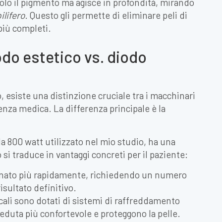
solo il pigmento ma agisce in profondità, mirando
ilifero
. Questo gli permette di eliminare peli di
più completi.
odo estetico vs. diodo
, esiste una distinzione cruciale tra i macchinari
nenza medica. La differenza principale è la
a 800 watt utilizzato nel mio studio, ha una
i traduce in vantaggi concreti per il paziente:
minato più rapidamente, richiedendo un numero
isultato definitivo.
ali sono dotati di sistemi di raffreddamento
seduta più confortevole e proteggono la pelle.