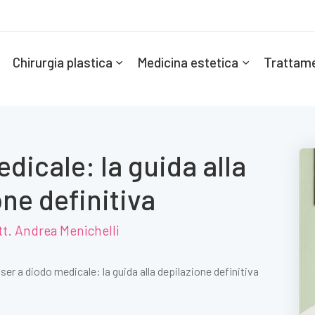
Chirurgia plastica
Medicina estetica
Trattame
dicale: la guida alla
ne definitiva
t. Andrea Menichelli
ser a diodo medicale: la guida alla depilazione definitiva