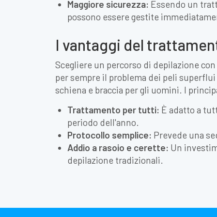
Maggiore sicurezza:
Essendo un tratt
possono essere gestite immediatamen
I vantaggi del trattament
Scegliere un percorso di depilazione con l
per sempre il problema dei peli superflui
schiena e braccia per gli uomini. I princip
Trattamento per tutti:
È adatto a tutt
periodo dell'anno.
Protocollo semplice:
Prevede una sedu
Addio a rasoio e cerette:
Un investim
depilazione tradizionali.