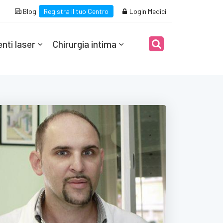
Blog
Registra il tuo Centro
Login Medici
nti laser
Chirurgia intima