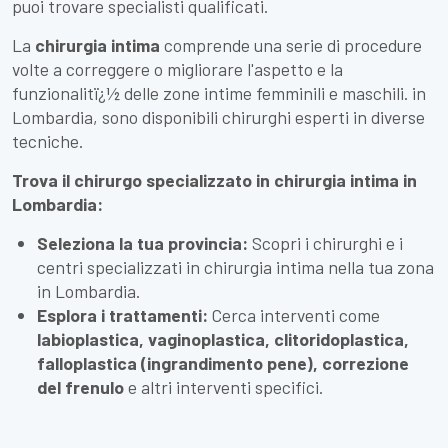
puoi trovare specialisti qualificati.
La
chirurgia intima
comprende una serie di procedure
volte a correggere o migliorare l'aspetto e la
funzionalitï¿½ delle zone intime femminili e maschili. in
Lombardia, sono disponibili chirurghi esperti in diverse
tecniche.
Trova il chirurgo specializzato in chirurgia intima in
Lombardia:
Seleziona la tua provincia:
Scopri i chirurghi e i
centri specializzati in chirurgia intima nella tua zona
in Lombardia.
Esplora i trattamenti:
Cerca interventi come
labioplastica, vaginoplastica, clitoridoplastica,
falloplastica (ingrandimento pene), correzione
del frenulo
e altri interventi specifici.