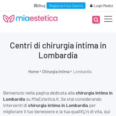
Blog
Registra il tuo Centro
Login Medici
Centri di chirurgia intima in
Lombardia
Home
Chirurgia intima
Lombardia
Benvenuto nella pagina dedicata alla
chirurgia intima in
Lombardia
su MiaEstetica.it. Se stai considerando
interventi di
chirurgia intima in Lombardia
per
migliorare il tuo benessere e la tua qualitï¿½ di vita, qui