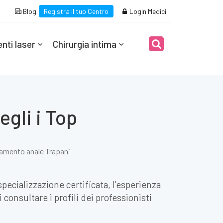
Blog
Registra il tuo Centro
Login Medici
nti laser
Chirurgia intima
gli i Top
amento anale Trapani
pecializzazione certificata, l'esperienza
consultare i profili dei professionisti