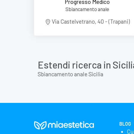
Progresso Medico
Sbiancamento anale
Via Castelvetrano, 40 - (Trapani)
Estendi ricerca in Sicili
Sbiancamento anale Sicilia
BLOG
Cu