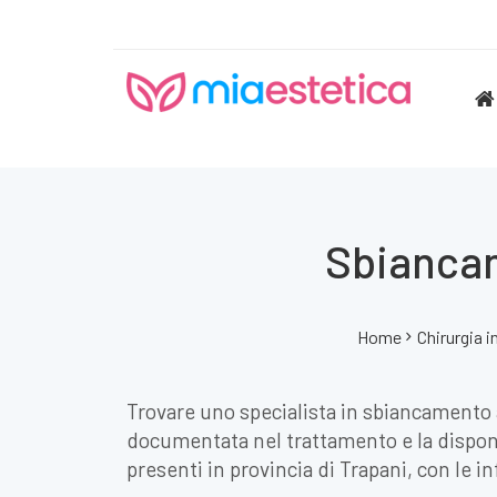
Sbiancam
Home
Chirurgia i
Trovare uno specialista in sbiancamento an
documentata nel trattamento e la disponib
presenti in provincia di Trapani, con le i