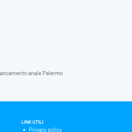
iancamento anale Palermo
LINK UTILI
Privacy policy