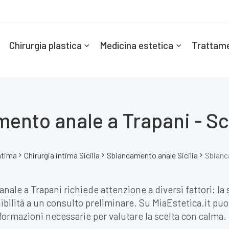
Chirurgia plastica
Medicina estetica
Trattame
ento anale a Trapani - Sce
ntima
Chirurgia intima Sicilia
Sbiancamento anale Sicilia
Sbianc
ale a Trapani richiede attenzione a diversi fattori: la s
ilità a un consulto preliminare. Su MiaEstetica.it puoi 
nformazioni necessarie per valutare la scelta con calma.