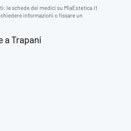
ti: le schede dei medici su MiaEstetica.it
 richiedere informazioni o fissare un
e a Trapani