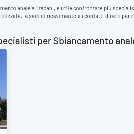
mento anale a Trapani, è utile confrontare più specialis
ilizzate, le sedi di ricevimento e i contatti diretti per
pecialisti per Sbiancamento anal