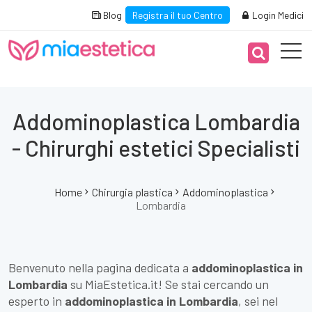
Blog
Registra il tuo Centro
Login Medici
Addominoplastica Lombardia
- Chirurghi estetici Specialisti
Home
Chirurgia plastica
Addominoplastica
Lombardia
Benvenuto nella pagina dedicata a
addominoplastica in
Lombardia
su MiaEstetica.it! Se stai cercando un
esperto in
addominoplastica in Lombardia
, sei nel