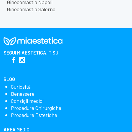
Ginecomastia Napoli
Ginecomastia Salerno
SEGUI
MIAESTETICA.IT
SU
BLOG
Curiosità
Benessere
Consigli medici
Procedure Chirurgiche
Procedure Estetiche
AREA MEDICI