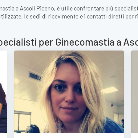
astia a Ascoli Piceno, è utile confrontare più specialis
ilizzate, le sedi di ricevimento e i contatti diretti per
pecialisti per Ginecomastia a As