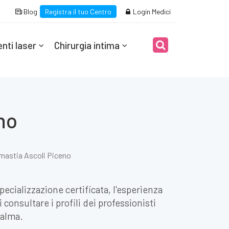
Blog
Registra il tuo Centro
Login Medici
nti laser
Chirurgia intima
no
mastia Ascoli Piceno
pecializzazione certificata, l'esperienza
consultare i profili dei professionisti
calma.