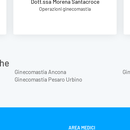
Dott.ssa Morena Santacroce
Operazioni ginecomastia
che
Ginecomastia Ancona
Gi
Ginecomastia Pesaro Urbino
AREA MEDICI