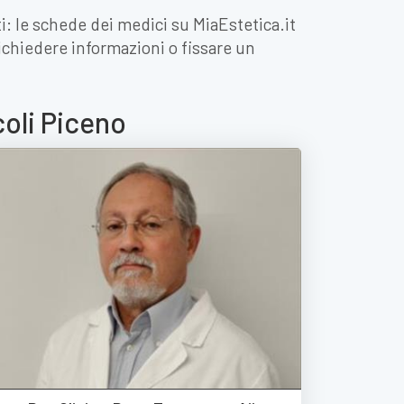
ti: le schede dei medici su MiaEstetica.it
 richiedere informazioni o fissare un
coli Piceno