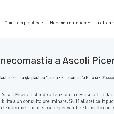
Chirurgia plastica
Medicina estetica
Trattame
inecomastia a Ascoli Pice
plastica
Chirurgia plastica Marche
Ginecomastia Marche
Gineco
Ascoli Piceno richiede attenzione a diversi fattori: la s
ilità a un consulto preliminare. Su MiaEstetica.it puoi 
n le informazioni necessarie per valutare la scelta con 