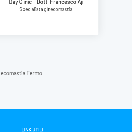
Day Clinic - Dott. Francesco Aji
Specialista ginecomastia
necomastia Fermo
LINK UTILI