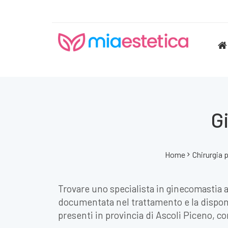
G
Home
Chirurgia 
Trovare uno specialista in ginecomastia a 
documentata nel trattamento e la disponib
presenti in provincia di Ascoli Piceno, co