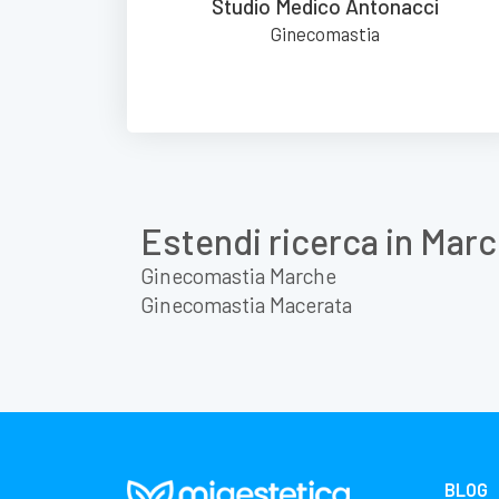
Studio Medico Antonacci
Ginecomastia
Estendi ricerca in Mar
Ginecomastia Marche
Ginecomastia Macerata
BLOG