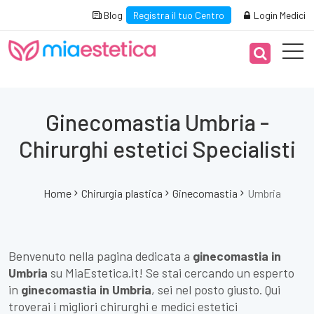
Blog
Registra il tuo Centro
Login Medici
Ginecomastia Umbria -
Chirurghi estetici Specialisti
Home
Chirurgia plastica
Ginecomastia
Umbria
Benvenuto nella pagina dedicata a
ginecomastia in
Umbria
su MiaEstetica.it! Se stai cercando un esperto
in
ginecomastia in Umbria
, sei nel posto giusto. Qui
troverai i migliori chirurghi e medici estetici