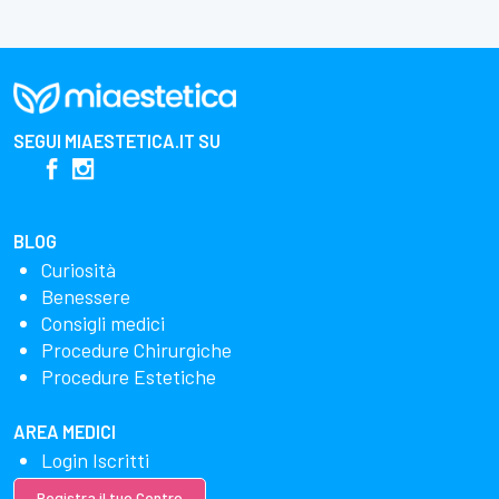
SEGUI
MIAESTETICA.IT
SU
BLOG
Curiosità
Benessere
Consigli medici
Procedure Chirurgiche
Procedure Estetiche
AREA MEDICI
Login Iscritti
Registra il tuo Centro