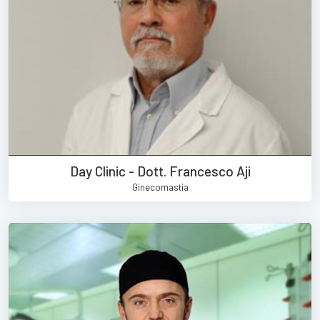
Day Clinic - Dott. Francesco Aji
Ginecomastia