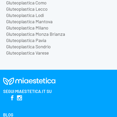
Gluteoplastica Como
Gluteoplastica Lecco
Gluteoplastica Lodi
Gluteoplastica Mantova
Gluteoplastica Milano
Gluteoplastica Monza Brianza
Gluteoplastica Pavia
Gluteoplastica Sondrio
Gluteoplastica Varese
SEGUI
MIAESTETICA.IT
SU
BLOG