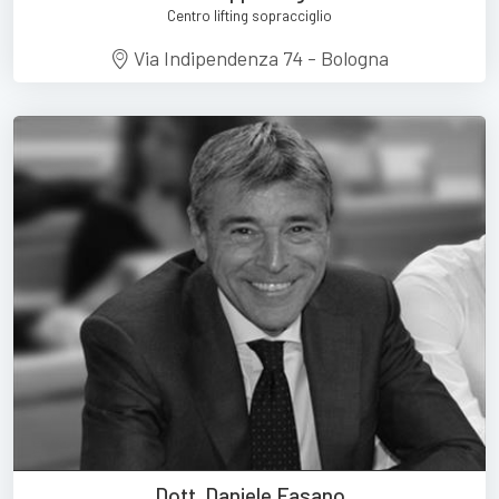
Centro lifting sopracciglio
Via Indipendenza 74 - Bologna
Dott. Daniele Fasano