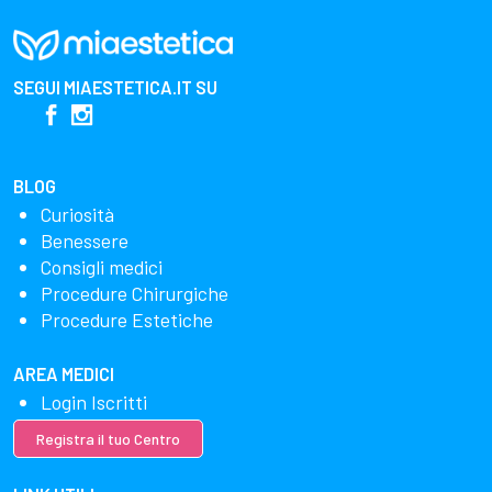
SEGUI
MIAESTETICA.IT
SU
BLOG
Curiosità
Benessere
Consigli medici
Procedure Chirurgiche
Procedure Estetiche
AREA MEDICI
Login Iscritti
Registra il tuo Centro