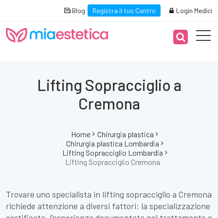
Blog
Registra il tuo Centro
Login Medici
Lifting Sopracciglio a
Cremona
Home
Chirurgia plastica
Chirurgia plastica Lombardia
Lifting Sopracciglio Lombardia
Lifting Sopracciglio Cremona
Trovare uno specialista in lifting sopracciglio a Cremona
richiede attenzione a diversi fattori: la specializzazione
certificata, l'esperienza documentata nel trattamento e