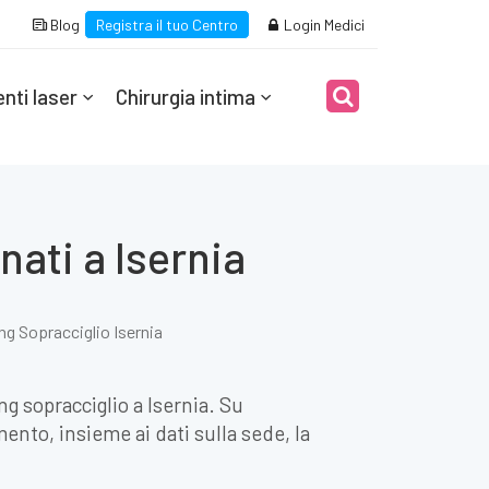
Blog
Registra il tuo Centro
Login Medici
nti laser
Chirurgia intima
nati a Isernia
ing Sopracciglio Isernia
ng sopracciglio a Isernia. Su
mento, insieme ai dati sulla sede, la