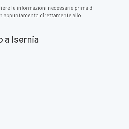
gliere le informazioni necessarie prima di
 un appuntamento direttamente allo
o a Isernia