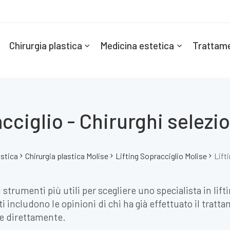
Chirurgia plastica
Medicina estetica
Trattame
cciglio - Chirurghi selezio
astica
Chirurgia plastica Molise
Lifting Sopracciglio Molise
Lift
strumenti più utili per scegliere uno specialista in lifti
i includono le opinioni di chi ha già effettuato il tratta
re direttamente.