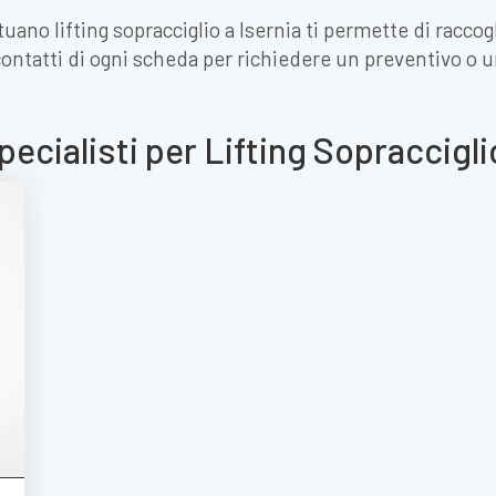
tuano lifting sopracciglio a Isernia ti permette di racco
contatti di ogni scheda per richiedere un preventivo o
pecialisti per Lifting Sopraccigli