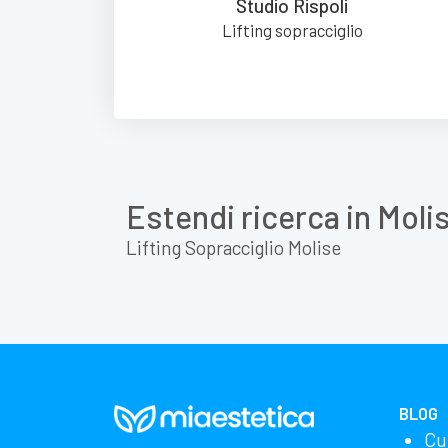
Studio Rispoli
Lifting sopracciglio
Estendi ricerca in Moli
Lifting Sopracciglio Molise
BLOG
Cu