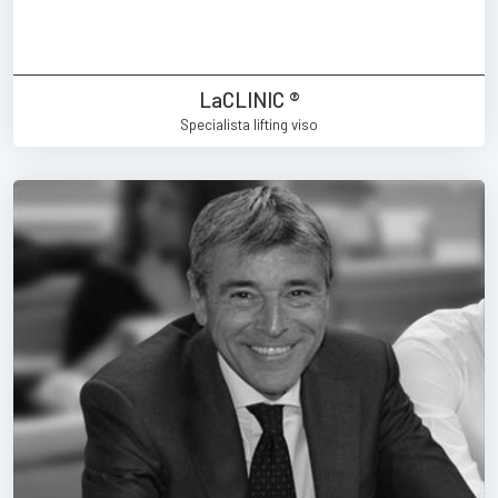
LaCLINIC ®
Specialista lifting viso