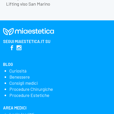
Lifting viso San Marino
SEGUI
MIAESTETICA.IT
SU
BLOG
Curiosità
Benessere
Consigli medici
Procedure Chirurgiche
Procedure Estetiche
AREA MEDICI