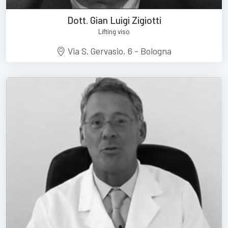
Dott. Gian Luigi Zigiotti
Lifting viso
Via S. Gervasio, 6 - Bologna