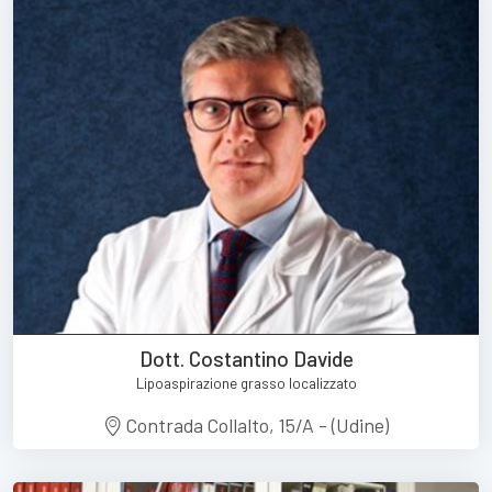
Dott. Costantino Davide
Lipoaspirazione grasso localizzato
Contrada Collalto, 15/A - (Udine)