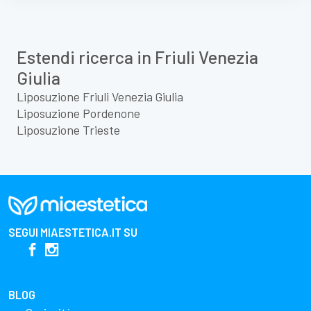
Estendi ricerca in Friuli Venezia
Giulia
Liposuzione Friuli Venezia Giulia
Liposuzione Pordenone
Liposuzione Trieste
SEGUI
MIAESTETICA.IT
SU
BLOG