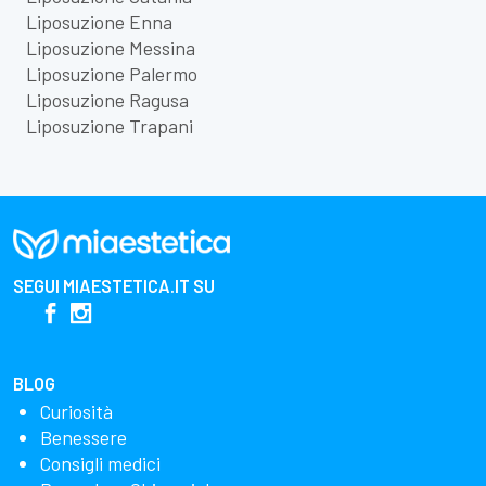
Liposuzione Enna
Liposuzione Messina
Liposuzione Palermo
Liposuzione Ragusa
Liposuzione Trapani
SEGUI
MIAESTETICA.IT
SU
BLOG
Curiosità
Benessere
Consigli medici