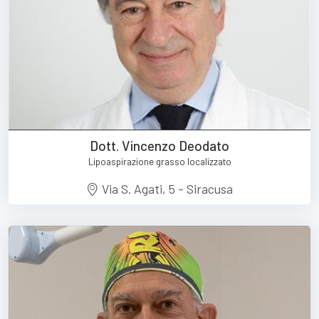
Dott. Vincenzo Deodato
Lipoaspirazione grasso localizzato
Via S. Agati, 5 - Siracusa