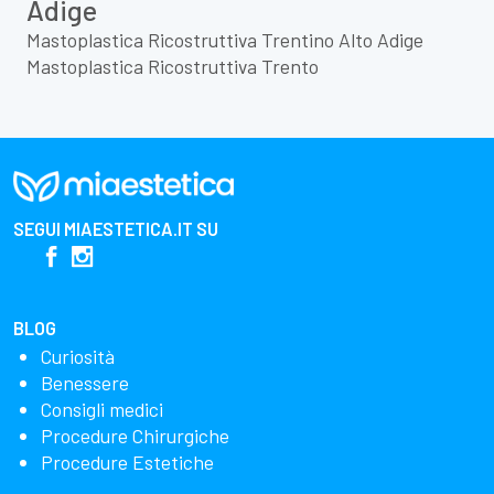
Adige
Mastoplastica Ricostruttiva Trentino Alto Adige
Mastoplastica Ricostruttiva Trento
SEGUI
MIAESTETICA.IT
SU
BLOG
Curiosità
Benessere
Consigli medici
Procedure Chirurgiche
Procedure Estetiche