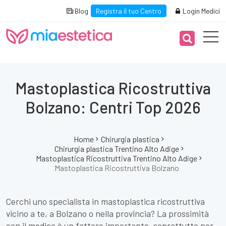
Blog
Registra il tuo Centro
Login Medici
Mastoplastica Ricostruttiva
Bolzano: Centri Top 2026
Home
Chirurgia plastica
Chirurgia plastica Trentino Alto Adige
Mastoplastica Ricostruttiva Trentino Alto Adige
Mastoplastica Ricostruttiva Bolzano
Cerchi uno specialista in mastoplastica ricostruttiva
vicino a te, a Bolzano o nella provincia? La prossimità
con il medico è un fattore importante, soprattutto per