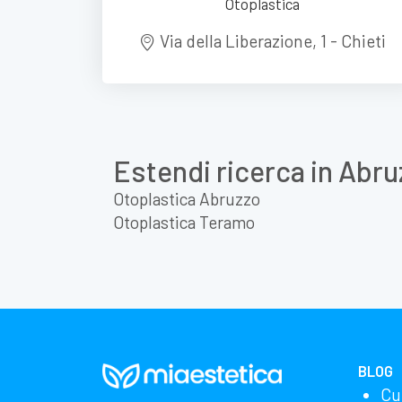
Otoplastica
Via della Liberazione, 1 - Chieti
Estendi ricerca in Abru
Otoplastica Abruzzo
Otoplastica Teramo
BLOG
Cu