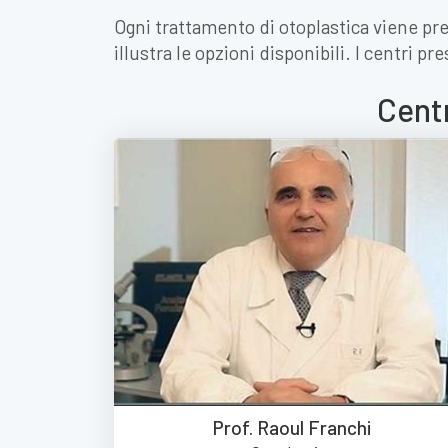
Ogni trattamento di otoplastica viene pre
illustra le opzioni disponibili. I centri p
Centr
Prof. Raoul Franchi