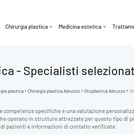
Chirurgia plastica
Medicina estetica
Trattame
ca - Specialisti selezionat
rgia plastica
Chirurgia plastica Abruzzo
Otoplastica Abruzzo
Ot
e competenze specifiche e una valutazione personalizza
 che operano in strutture attrezzate per questo tipo di p
 di pazienti e informazioni di contatto verificate.