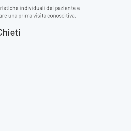
ristiche individuali del paziente e
ssare una prima visita conoscitiva.
Chieti