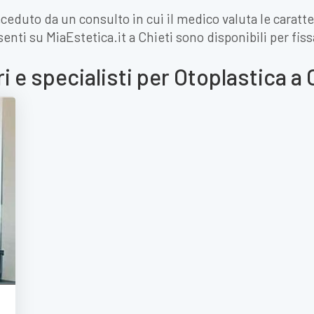
ceduto da un consulto in cui il medico valuta le caratte
resenti su MiaEstetica.it a Chieti sono disponibili per fi
i e specialisti per Otoplastica a 