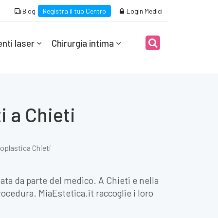
Blog
Registra il tuo Centro
Login Medici
nti laser
Chirurgia intima
i a Chieti
oplastica Chieti
ta da parte del medico. A Chieti e nella
rocedura. MiaEstetica.it raccoglie i loro