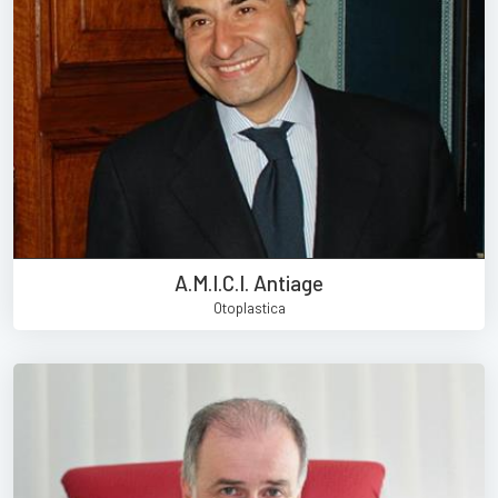
A.M.I.C.I. Antiage
Otoplastica