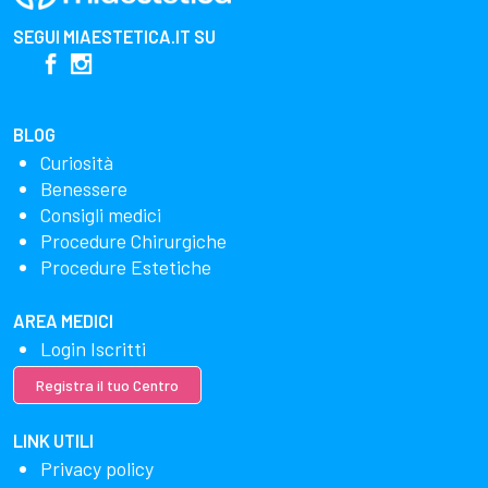
SEGUI
MIAESTETICA.IT
SU
BLOG
Curiosità
Benessere
Consigli medici
Procedure Chirurgiche
Procedure Estetiche
AREA MEDICI
Login Iscritti
Registra il tuo Centro
LINK UTILI
Privacy policy