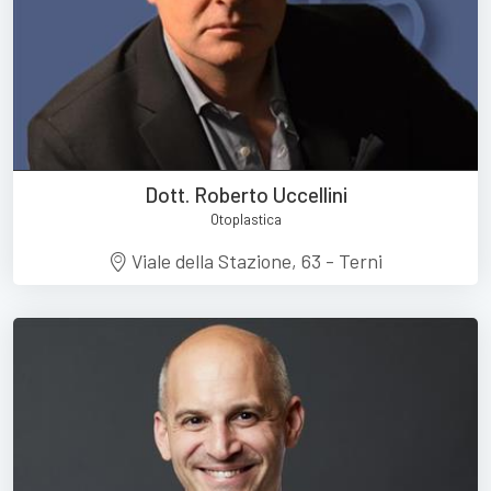
Dott. Roberto Uccellini
Otoplastica
Viale della Stazione, 63 - Terni