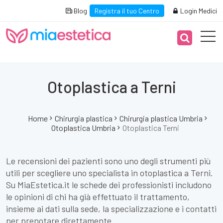
Blog
Registra il tuo Centro
Login Medici
Otoplastica a Terni
Home
Chirurgia plastica
Chirurgia plastica Umbria
Otoplastica Umbria
Otoplastica Terni
Le recensioni dei pazienti sono uno degli strumenti più
utili per scegliere uno specialista in otoplastica a Terni.
Su MiaEstetica.it le schede dei professionisti includono
le opinioni di chi ha già effettuato il trattamento,
insieme ai dati sulla sede, la specializzazione e i contatti
per prenotare direttamente.