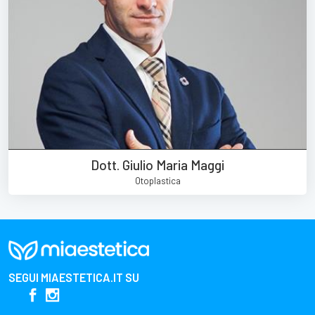
Dott. Giulio Maria Maggi
Otoplastica
SEGUI
MIAESTETICA.IT
SU