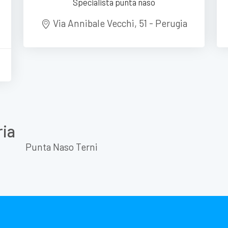
Specialista punta naso
Via Annibale Vecchi, 51 - Perugia
ria
Punta Naso Terni