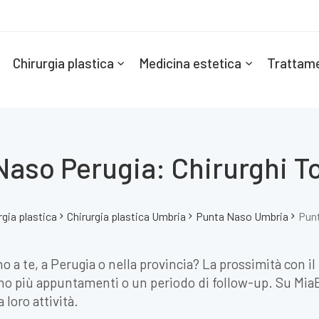
Chirurgia plastica
Medicina estetica
Trattame
Naso Perugia: Chirurghi T
rgia plastica
Chirurgia plastica Umbria
Punta Naso Umbria
Pun
no a te, a Perugia o nella provincia? La prossimità con i
o più appuntamenti o un periodo di follow-up. Su MiaEst
 loro attività.