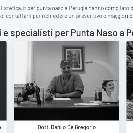
iaEstetica.it per punta naso a Perugia hanno compilato d
oi contattarli per richiedere un preventivo o maggiori d
 e specialisti per Punta Naso a 
o
Dott. Danilo De Gregorio