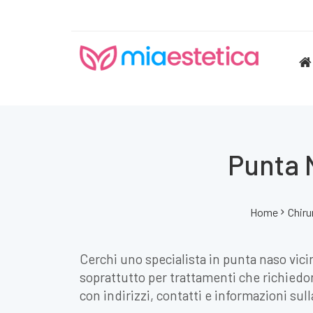
Punta 
Home
Chiru
Cerchi uno specialista in punta naso vici
soprattutto per trattamenti che richiedon
con indirizzi, contatti e informazioni sulla