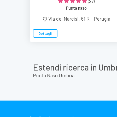
(27)
Punta naso
Via dei Narcisi, 61 R - Perugia
Dettagli
Estendi ricerca in Umb
Punta Naso Umbria