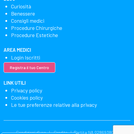
Curiosità
Benessere
Consigli medici
Procedure Chirurgiche
Procedure Estetiche
AREA MEDICI
Login Iscritti
Registra il tuo Centro
LINK UTILI
Privacy policy
Cookies policy
Le tue preferenze relative alla privacy
Condizioni d'uso
Credits
Partita IVA 02869380549