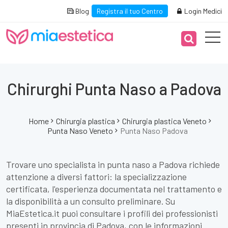
Blog
Registra il tuo Centro
Login Medici
Chirurghi Punta Naso a Padova
Home
Chirurgia plastica
Chirurgia plastica Veneto
Punta Naso Veneto
Punta Naso Padova
Trovare uno specialista in punta naso a Padova richiede
attenzione a diversi fattori: la specializzazione
certificata, l'esperienza documentata nel trattamento e
la disponibilità a un consulto preliminare. Su
MiaEstetica.it puoi consultare i profili dei professionisti
presenti in provincia di Padova, con le informazioni