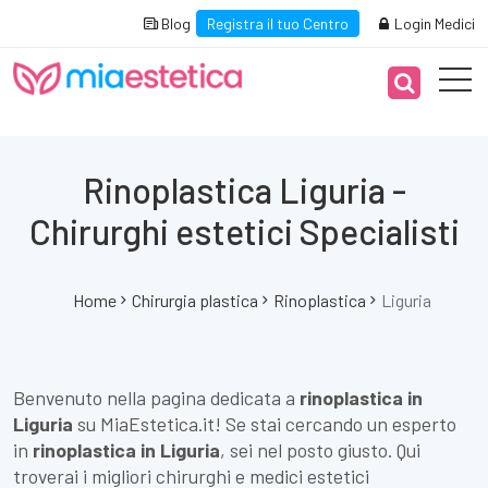
Blog
Registra il tuo Centro
Login Medici
Rinoplastica Liguria -
Chirurghi estetici Specialisti
Home
Chirurgia plastica
Rinoplastica
Liguria
Benvenuto nella pagina dedicata a
rinoplastica in
Liguria
su MiaEstetica.it! Se stai cercando un esperto
in
rinoplastica in Liguria
, sei nel posto giusto. Qui
troverai i migliori chirurghi e medici estetici