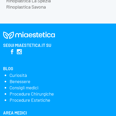
Rinoplastica La Spezia
Rinoplastica Savona
SEGUI
MIAESTETICA.IT
SU
BLOG
Curiosità
Benessere
Consigli medici
Procedure Chirurgiche
Procedure Estetiche
AREA MEDICI