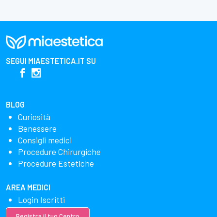
SEGUI
MIAESTETICA.IT
SU
BLOG
Curiosità
Benessere
Consigli medici
Procedure Chirurgiche
Procedure Estetiche
AREA MEDICI
Login Iscritti
Registra il tuo Centro