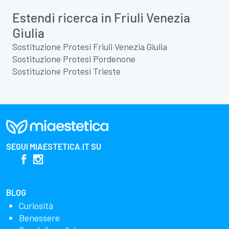
Estendi ricerca in Friuli Venezia
Giulia
Sostituzione Protesi Friuli Venezia Giulia
Sostituzione Protesi Pordenone
Sostituzione Protesi Trieste
SEGUI
MIAESTETICA.IT
SU
BLOG
Curiosità
Benessere