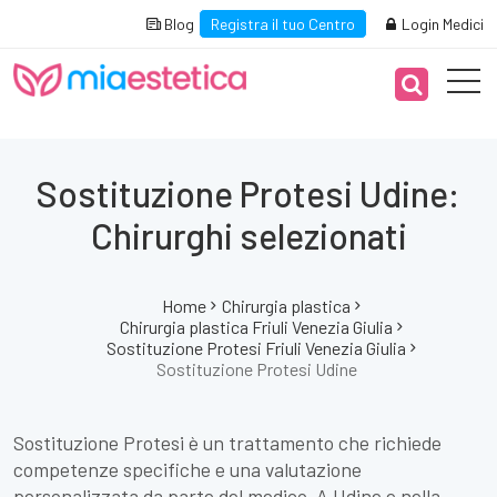
Blog
Registra il tuo Centro
Login Medici
Sostituzione Protesi Udine:
Chirurghi selezionati
Home
Chirurgia plastica
Chirurgia plastica Friuli Venezia Giulia
Sostituzione Protesi Friuli Venezia Giulia
Sostituzione Protesi Udine
Sostituzione Protesi è un trattamento che richiede
competenze specifiche e una valutazione
personalizzata da parte del medico. A Udine e nella