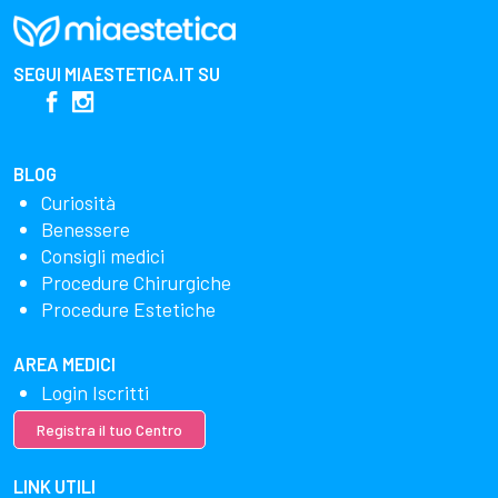
SEGUI
MIAESTETICA.IT
SU
BLOG
Curiosità
Benessere
Consigli medici
Procedure Chirurgiche
Procedure Estetiche
AREA MEDICI
Login Iscritti
Registra il tuo Centro
LINK UTILI