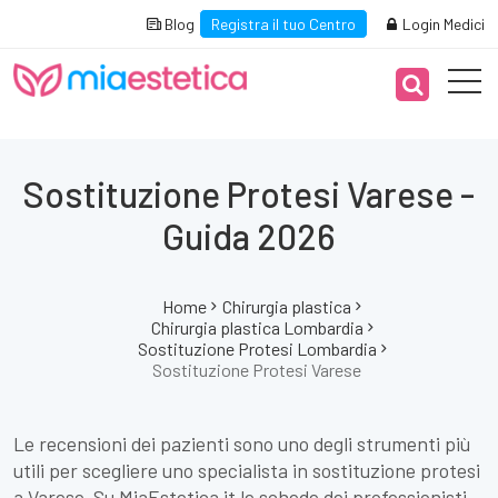
Blog
Registra il tuo Centro
Login Medici
Sostituzione Protesi Varese -
Guida 2026
Home
Chirurgia plastica
Chirurgia plastica Lombardia
Sostituzione Protesi Lombardia
Sostituzione Protesi Varese
Le recensioni dei pazienti sono uno degli strumenti più
utili per scegliere uno specialista in sostituzione protesi
a Varese. Su MiaEstetica.it le schede dei professionisti