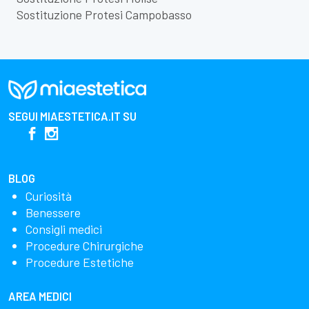
Sostituzione Protesi Campobasso
SEGUI
MIAESTETICA.IT
SU
BLOG
Curiosità
Benessere
Consigli medici
Procedure Chirurgiche
Procedure Estetiche
AREA MEDICI