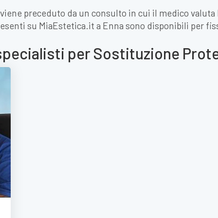
viene preceduto da un consulto in cui il medico valuta l
 presenti su MiaEstetica.it a Enna sono disponibili per fi
specialisti per Sostituzione Prot