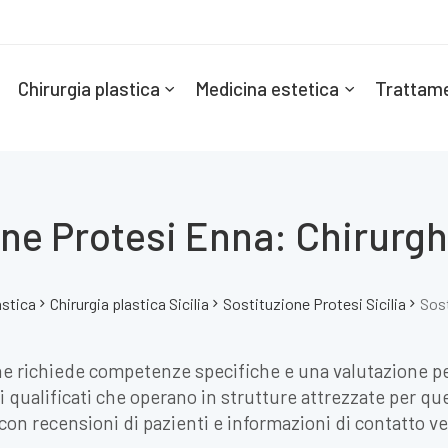
Chirurgia plastica
Medicina estetica
Trattame
one Protesi Enna: Chirurgh
astica
Chirurgia plastica Sicilia
Sostituzione Protesi Sicilia
Sost
he richiede competenze specifiche e una valutazione pe
i qualificati che operano in strutture attrezzate per qu
, con recensioni di pazienti e informazioni di contatto ve