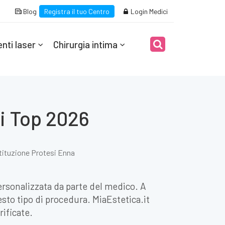
Blog
Registra il tuo Centro
Login Medici
nti laser
Chirurgia intima
i Top 2026
ituzione Protesi Enna
rsonalizzata da parte del medico. A
esto tipo di procedura. MiaEstetica.it
rificate.