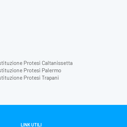
tituzione Protesi Caltanissetta
tituzione Protesi Palermo
tituzione Protesi Trapani
LINK UTILI