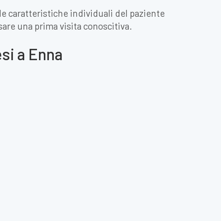
e caratteristiche individuali del paziente
ssare una prima visita conoscitiva.
esi a Enna