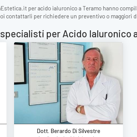
iaEstetica.it per acido ialuronico a Teramo hanno compil
oi contattarli per richiedere un preventivo o maggiori d
 specialisti per Acido Ialuronico
Dott. Berardo Di Silvestre