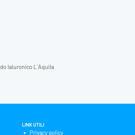
do Ialuronico L´Aquila
LINK UTILI
Privacy policy