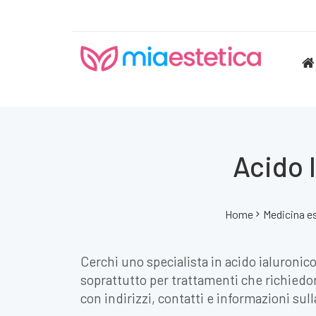
Acido 
Home
Medicina e
Cerchi uno specialista in acido ialuronic
soprattutto per trattamenti che richiedon
con indirizzi, contatti e informazioni sulla