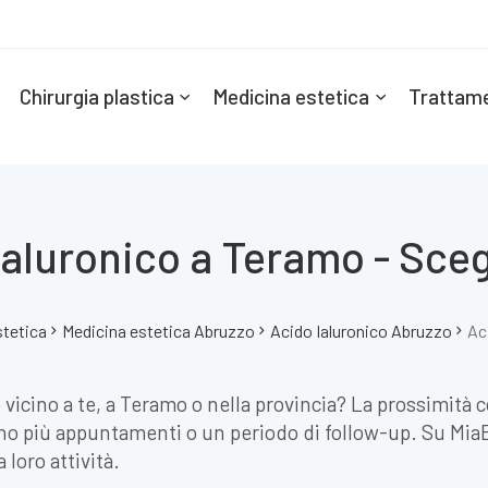
Chirurgia plastica
Medicina estetica
Trattame
Ialuronico a Teramo - Scegl
stetica
Medicina estetica Abruzzo
Acido Ialuronico Abruzzo
Ac
o vicino a te, a Teramo o nella provincia? La prossimità 
o più appuntamenti o un periodo di follow-up. Su MiaEst
 loro attività.