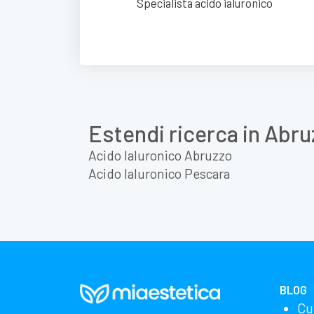
Specialista acido ialuronico
Estendi ricerca in Abru
Acido Ialuronico Abruzzo
Acido Ialuronico Pescara
BLOG
Cu