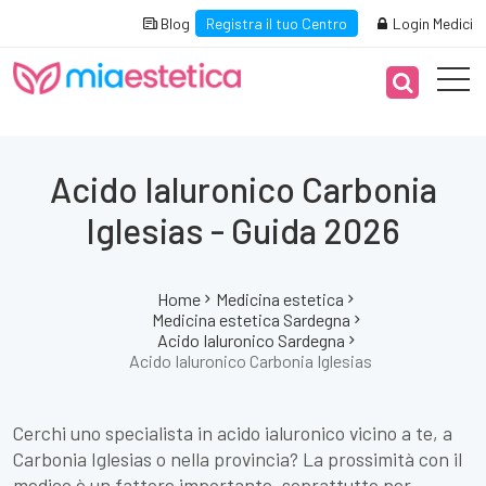
Blog
Registra il tuo Centro
Login Medici
Acido Ialuronico Carbonia
Iglesias - Guida 2026
Home
Medicina estetica
Medicina estetica Sardegna
Acido Ialuronico Sardegna
Acido Ialuronico Carbonia Iglesias
Cerchi uno specialista in acido ialuronico vicino a te, a
Carbonia Iglesias o nella provincia? La prossimità con il
medico è un fattore importante, soprattutto per