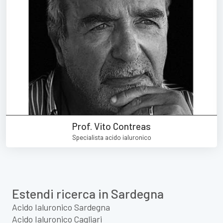
Prof. Vito Contreas
Specialista acido ialuronico
Estendi ricerca in Sardegna
Acido Ialuronico Sardegna
Acido Ialuronico Cagliari