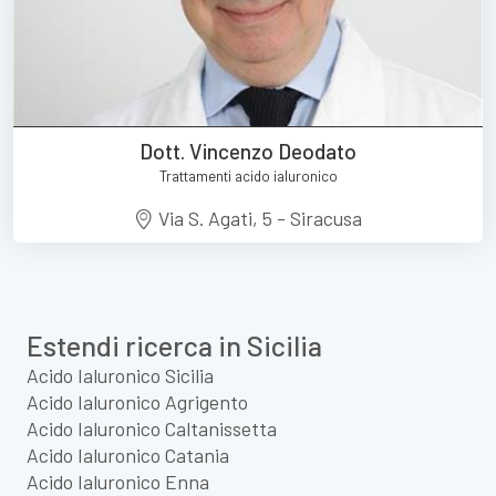
Dott. Vincenzo Deodato
Trattamenti acido ialuronico
Via S. Agati, 5 - Siracusa
Estendi ricerca in Sicilia
Acido Ialuronico Sicilia
Acido Ialuronico Agrigento
Acido Ialuronico Caltanissetta
Acido Ialuronico Catania
Acido Ialuronico Enna