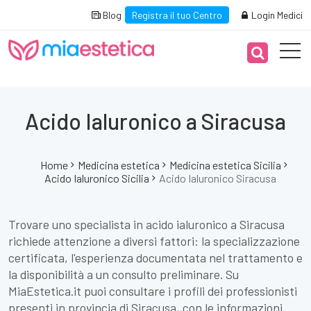
Blog
Registra il tuo Centro
Login Medici
Acido Ialuronico a Siracusa
Home
Medicina estetica
Medicina estetica Sicilia
Acido Ialuronico Sicilia
Acido Ialuronico Siracusa
Trovare uno specialista in acido ialuronico a Siracusa
richiede attenzione a diversi fattori: la specializzazione
certificata, l'esperienza documentata nel trattamento e
la disponibilità a un consulto preliminare. Su
MiaEstetica.it puoi consultare i profili dei professionisti
presenti in provincia di Siracusa, con le informazioni