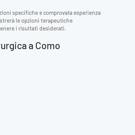
azioni specifiche e comprovata esperienza
ustrerà le opzioni terapeutiche
enere i risultati desiderati.
irurgica a Como