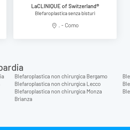
LaCLINIQUE of Switzerland®
Blefaroplastica senza bisturi
. - Como
bardia
ia
Blefaroplastica non chirurgica Bergamo
Ble
a
Blefaroplastica non chirurgica Lecco
Ble
Blefaroplastica non chirurgica Monza
Ble
Brianza