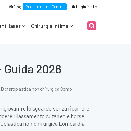
Blog
Registra il tuo Centro
Login Medici
nti laser
Chirurgia intima
- Guida 2026
Blefaroplastica non chirurgica Como
ngiovanire lo sguardo senza ricorrere
reggere rilassamento cutaneo e borse
faroplastica non chirurgica Lombardia