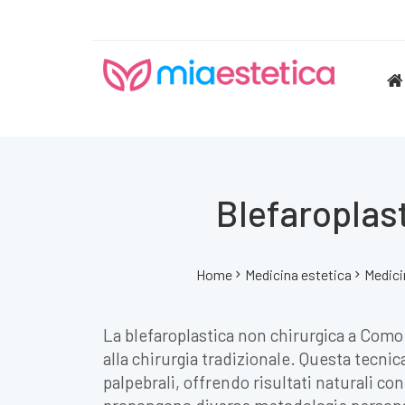
Blefaroplas
Home
Medicina estetica
Medici
La blefaroplastica non chirurgica a Como
alla chirurgia tradizionale. Questa tecni
palpebrali, offrendo risultati naturali co