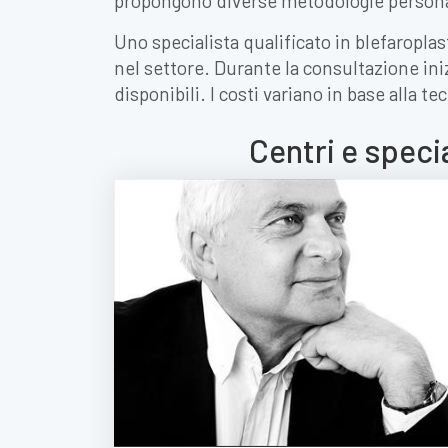
propongono diverse metodologie personali
Uno specialista qualificato in blefaropl
nel settore. Durante la consultazione iniz
disponibili. I costi variano in base alla t
Centri e speci