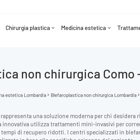
Chirurgia plastica
Medicina estetica
Trattame
tica non chirurgica Como 
na estetica Lombardia
Blefaroplastica non chirurgica Lombardia
 rappresenta una soluzione moderna per chi desidera ri
ca innovativa utilizza trattamenti mini-invasivi per cor
n tempi di recupero ridotti. I centri specializzati in ble