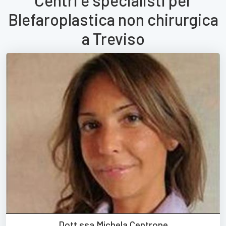
Centri e specialisti per
Blefaroplastica non chirurgica
a Treviso
Dott.ssa Michela Centrone