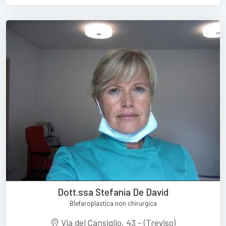
Dott.ssa Stefania De David
Blefaroplastica non chirurgica
Via del Cansiglio, 43 - (Treviso)