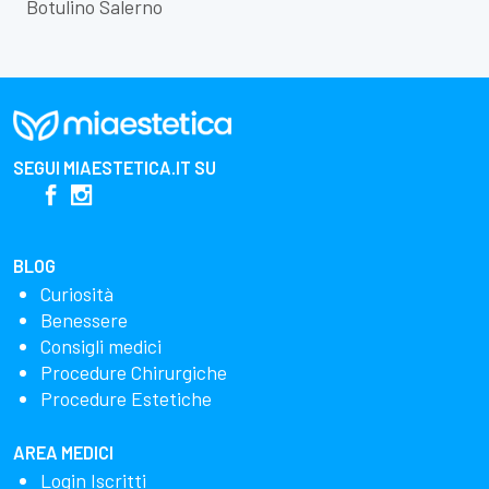
Botulino Salerno
SEGUI
MIAESTETICA.IT
SU
BLOG
Curiosità
Benessere
Consigli medici
Procedure Chirurgiche
Procedure Estetiche
AREA MEDICI
Login Iscritti