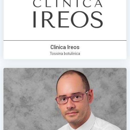
Clinica Ireos
Tossina botulinica