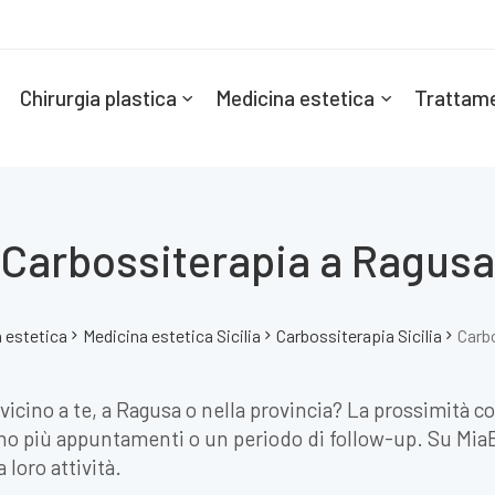
Chirurgia plastica
Medicina estetica
Trattame
Carbossiterapia a Ragusa
 estetica
Medicina estetica Sicilia
Carbossiterapia Sicilia
Carb
 vicino a te, a Ragusa o nella provincia? La prossimità c
o più appuntamenti o un periodo di follow-up. Su MiaEst
 loro attività.