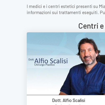
I medici e i centri estetici presenti su M
informazioni sui trattamenti eseguiti. Pu
Centri e
Dott. Alfio Scalisi