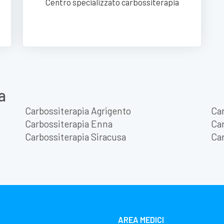
Centro specializzato carbossiterapia
a
Carbossiterapia Agrigento
Car
Carbossiterapia Enna
Car
Carbossiterapia Siracusa
Car
AREA MEDICI