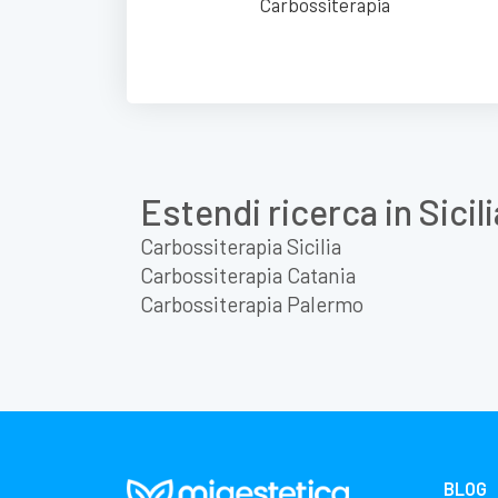
Carbossiterapia
Estendi ricerca in Sicili
Carbossiterapia Sicilia
Carbossiterapia Catania
Carbossiterapia Palermo
BLOG