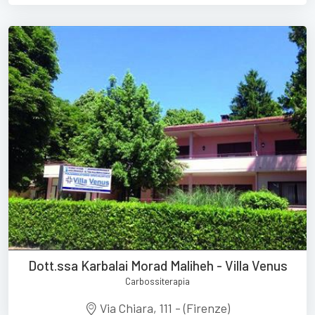
Dott.ssa Karbalai Morad Maliheh - Villa Venus
Carbossiterapia
Via Chiara, 111 - (Firenze)