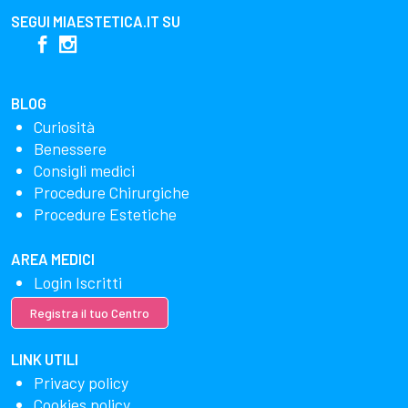
SEGUI
MIAESTETICA.IT
SU
BLOG
Curiosità
Benessere
Consigli medici
Procedure Chirurgiche
Procedure Estetiche
AREA MEDICI
Login Iscritti
Registra il tuo Centro
LINK UTILI
Privacy policy
Cookies policy