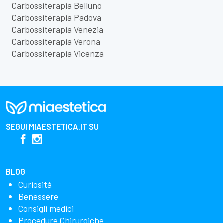
Carbossiterapia Belluno
Carbossiterapia Padova
Carbossiterapia Venezia
Carbossiterapia Verona
Carbossiterapia Vicenza
SEGUI
MIAESTETICA.IT
SU
BLOG
Curiosità
Benessere
Consigli medici
Procedure Chirurgiche