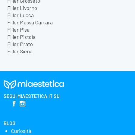
Filler Grosseto
Filler Livorno
Filler Lucca
Filler Massa Carrara
Filler Pisa
Filler Pistoia
Filler Prato
Filler Siena
SEGUI
MIAESTETICA.IT
SU
BLOG
Curiosità