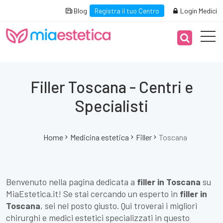
Blog
Registra il tuo Centro
Login Medici
Filler Toscana - Centri e
Specialisti
Home
Medicina estetica
Filler
Toscana
Benvenuto nella pagina dedicata a
filler in Toscana
su
MiaEstetica.it! Se stai cercando un esperto in
filler in
Toscana
, sei nel posto giusto. Qui troverai i migliori
chirurghi e medici estetici specializzati in questo