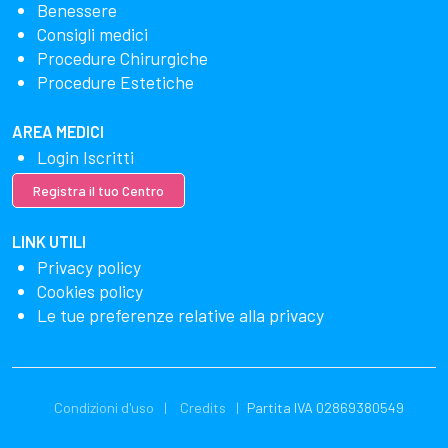
Benessere
Consigli medici
Procedure Chirurgiche
Procedure Estetiche
AREA MEDICI
Login Iscritti
Registra il tuo Centro
LINK UTILI
Privacy policy
Cookies policy
Le tue preferenze relative alla privacy
Condizioni d'uso
Credits
Partita IVA 02869380549