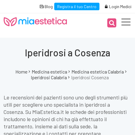
Blog
Registra il tuo Centro
Login Medici
Iperidrosi a Cosenza
Home
Medicina estetica
Medicina estetica Calabria
Iperidrosi Calabria
Iperidrosi Cosenza
Le recensioni dei pazienti sono uno degli strumenti più
utili per scegliere uno specialista in iperidrosi a
Cosenza. Su MiaEstetica.it le schede dei professionisti
includono le opinioni di chi ha già effettuato il
trattamento, insieme ai dati sulla sede, la
specializzazione e i contatti per prenotare