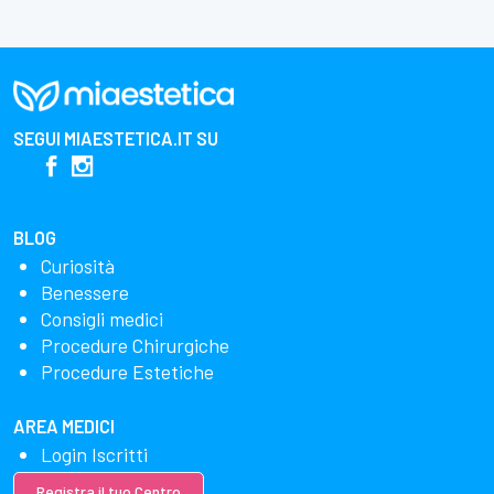
SEGUI
MIAESTETICA.IT
SU
BLOG
Curiosità
Benessere
Consigli medici
Procedure Chirurgiche
Procedure Estetiche
AREA MEDICI
Login Iscritti
Registra il tuo Centro