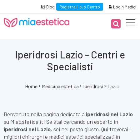
Blog
Registra il tuo Centro
Login Medici
Iperidrosi Lazio - Centri e
Specialisti
Home
Medicina estetica
Iperidrosi
Lazio
Benvenuto nella pagina dedicata a
iperidrosi nel Lazio
su MiaEstetica.it! Se stai cercando un esperto in
iperidrosi nel Lazio
, sei nel posto giusto. Qui troverai i
migliori chirurghi e medici estetici specializzati in