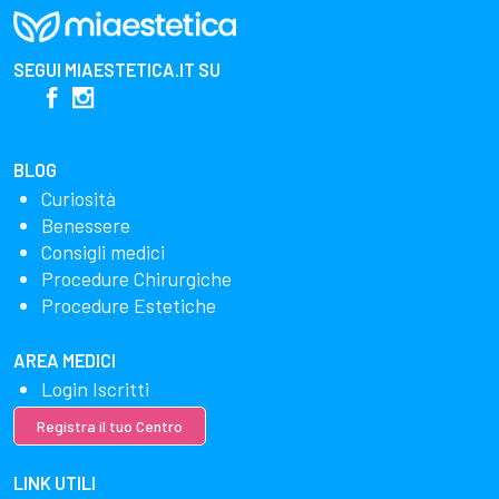
SEGUI
MIAESTETICA.IT
SU
BLOG
Curiosità
Benessere
Consigli medici
Procedure Chirurgiche
Procedure Estetiche
AREA MEDICI
Login Iscritti
Registra il tuo Centro
LINK UTILI