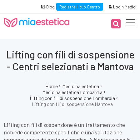
Blog
Registra il tuo Centro
Login Medici
Lifting con fili di sospensione
- Centri selezionati a Mantova
Home
Medicina estetica
Medicina estetica Lombardia
Lifting con fili di sospensione Lombardia
Lifting con fili di sospensione Mantova
Lifting con fili di sospensione è un trattamento che
richiede competenze specifiche e una valutazione
personalizzata da parte del medico. A Mantova e nella