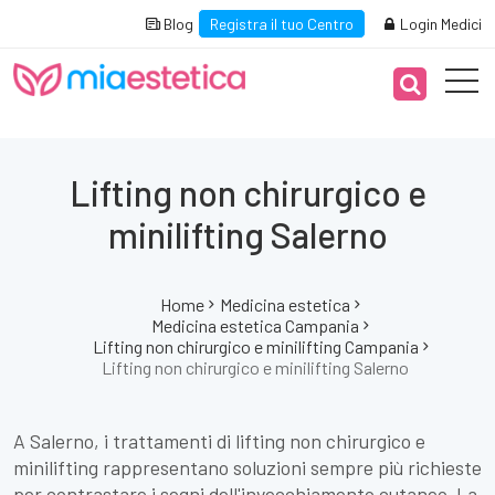
Blog
Registra il tuo Centro
Login Medici
Lifting non chirurgico e
minilifting Salerno
Home
Medicina estetica
Medicina estetica Campania
Lifting non chirurgico e minilifting Campania
Lifting non chirurgico e minilifting Salerno
A Salerno, i trattamenti di lifting non chirurgico e
minilifting rappresentano soluzioni sempre più richieste
per contrastare i segni dell'invecchiamento cutaneo. La