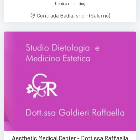
Centro minilifting
Contrada Badia, snc - (Salerno)
Aesthetic Medical Center - Dott.ssa Raffaella