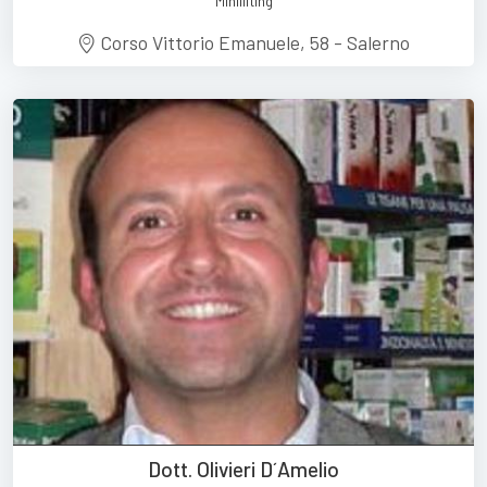
Minilifting
Corso Vittorio Emanuele, 58 - Salerno
Dott. Olivieri D´Amelio