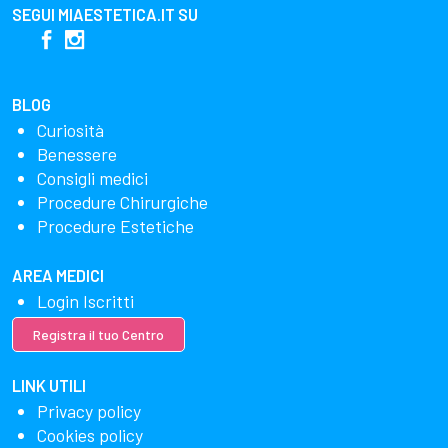
SEGUI
MIAESTETICA.IT
SU
BLOG
Curiosità
Benessere
Consigli medici
Procedure Chirurgiche
Procedure Estetiche
AREA MEDICI
Login Iscritti
Registra il tuo Centro
LINK UTILI
Privacy policy
Cookies policy