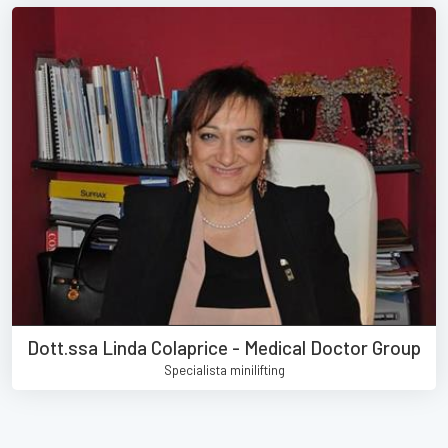
Dott.ssa Linda Colaprice - Medical Doctor Group
Specialista minilifting