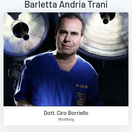
Barletta Andria Trani
Dott. Ciro Borriello
Minilifting