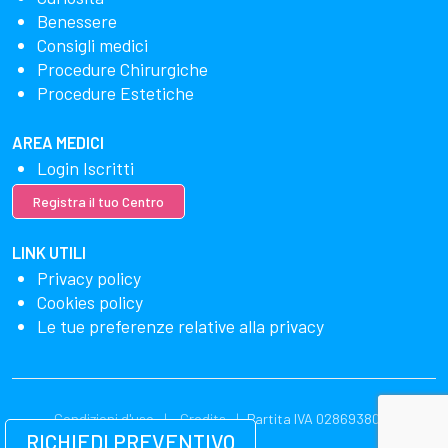
Benessere
Consigli medici
Procedure Chirurgiche
Procedure Estetiche
AREA MEDICI
Login Iscritti
Registra il tuo Centro
LINK UTILI
Privacy policy
Cookies policy
Le tue preferenze relative alla privacy
Condizioni d'uso
Credits
Partita IVA 02869380549
RICHIEDI PREVENTIVO