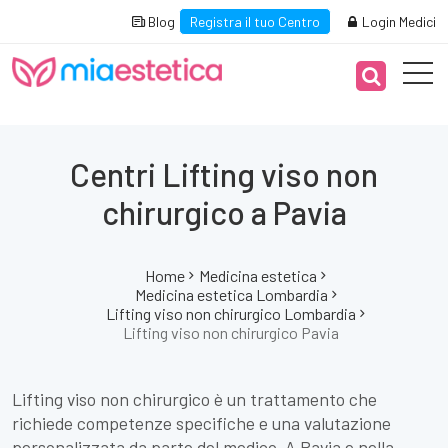
Blog
Registra il tuo Centro
Login Medici
Centri Lifting viso non
chirurgico a Pavia
Home
Medicina estetica
Medicina estetica Lombardia
Lifting viso non chirurgico Lombardia
Lifting viso non chirurgico Pavia
Lifting viso non chirurgico è un trattamento che
richiede competenze specifiche e una valutazione
personalizzata da parte del medico. A Pavia e nella